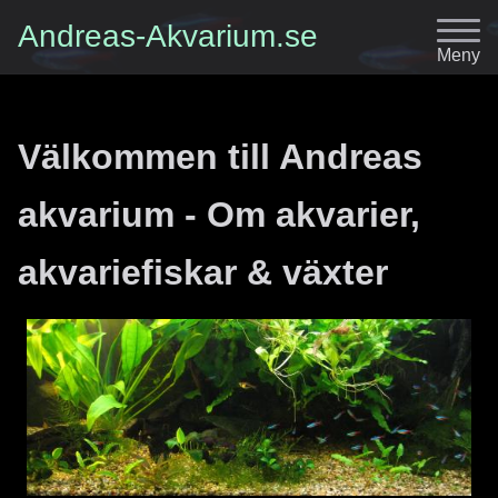
Andreas-Akvarium.se
Meny
Välkommen till Andreas
akvarium - Om akvarier,
akvariefiskar & växter