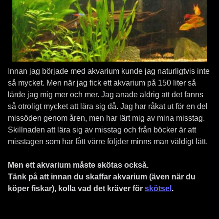
Innan jag började med akvarium kunde jag naturligtvis inte
så mycket. Men när jag fick ett akvarium på 150 liter så
lärde jag mig mer och mer. Jag anade aldrig att det fanns
så otroligt mycket att lära sig då. Jag har råkat ut för en del
missöden genom åren, men har lärt mig av mina misstag.
Skillnaden att lära sig av misstag och från böcker är att
misstagen som har fått värre följder minns man väldigt lätt.
Men ett akvarium måste skötas också.
Tänk på att innan du skaffar akvarium (även när du
köper fiskar), kolla vad det kräver för
skötsel
.