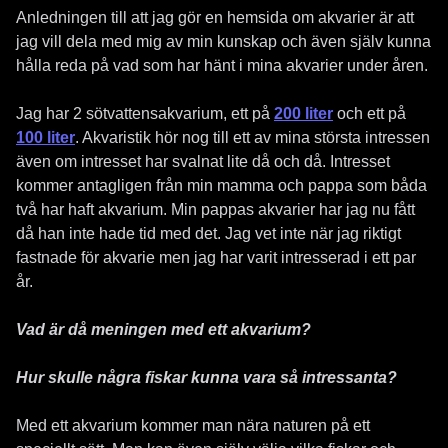
Anledningen till att jag gör en hemsida om akvarier är att
jag vill dela med mig av min kunskap och även själv kunna
hålla reda på vad som har hänt i mina akvarier under åren.
Jag har 2 sötvattensakvarium, ett på
200 liter
och ett på
100 liter
. Akvaristik hör nog till ett av mina största intressen
även om intresset har svalnat lite då och då. Intresset
kommer antagligen från min mamma och pappa som båda
två har haft akvarium. Min pappas akvarier har jag nu fått
då han inte hade tid med det. Jag vet inte när jag riktigt
fastnade för akvarie men jag har varit intresserad i ett par
år.
Vad är då meningen med ett akvarium?
Hur skulle några fiskar kunna vara så intressanta?
Med ett akvarium kommer man nära naturen på ett