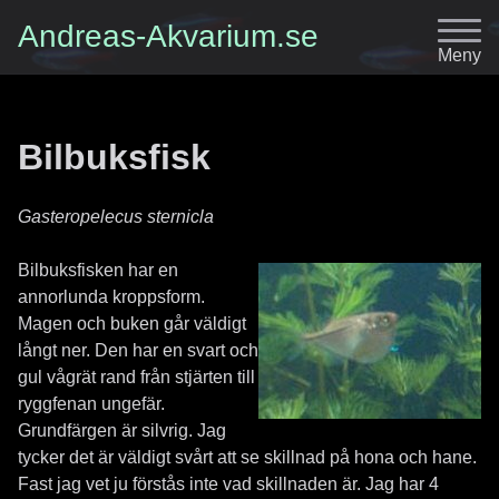
Andreas-Akvarium.se
Meny
Bilbuksfisk
Gasteropelecus sternicla
Bilbuksfisken har en
annorlunda kroppsform.
Magen och buken går väldigt
långt ner. Den har en svart och
gul vågrät rand från stjärten till
ryggfenan ungefär.
Grundfärgen är silvrig. Jag
tycker det är väldigt svårt att se skillnad på hona och hane.
Fast jag vet ju förstås inte vad skillnaden är. Jag har 4