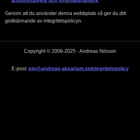
annonsnätverk och innehållsnätverk
.
Genom att du använder denna webbplats så ger du ditt
godkännande av integritetspolicyn.
Copyright © 2006-2025 - Andreas Nilsson
E-post:
pm@andreas-akvarium.se
Integritetspolicy